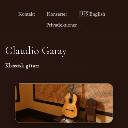
Kontakt
·
Konserter
·
🇺🇸English
·
Privatlektioner
·
Claudio Garay
Klassisk gitarr